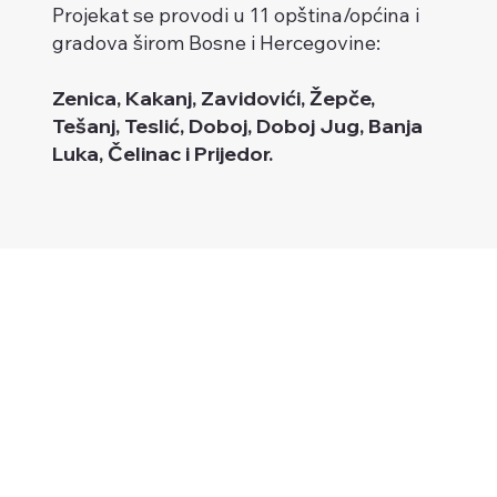
Projekat se provodi u 11 opština/općina i
gradova širom Bosne i Hercegovine:
Zenica, Kakanj, Zavidovići, Žepče,
Tešanj, Teslić, Doboj, Doboj Jug, Banja
Luka, Čelinac i Prijedor.