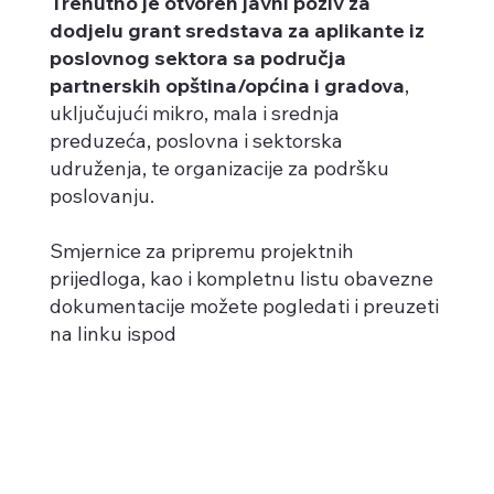
Trenutno je otvoren javni poziv za
dodjelu grant sredstava za aplikante iz
poslovnog sektora sa područja
partnerskih opština/općina i gradova
,
uključujući mikro, mala i srednja
preduzeća, poslovna i sektorska
udruženja, te organizacije za podršku
poslovanju.
Smjernice za pripremu projektnih
prijedloga, kao i kompletnu listu obavezne
dokumentacije možete pogledati i preuzeti
na linku ispod