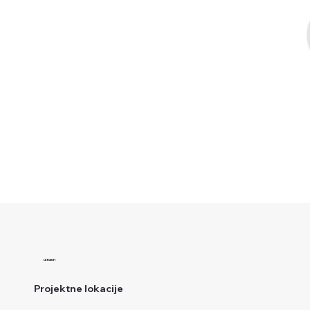
LERuBiH
Projektne lokacije