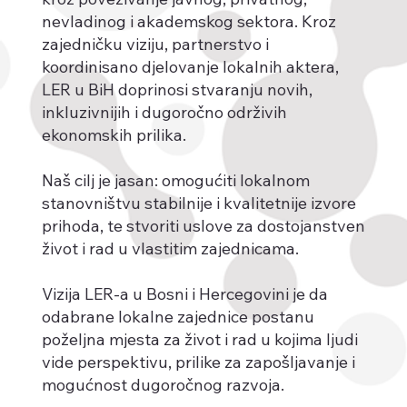
nevladinog i akademskog sektora. Kroz
zajedničku viziju, partnerstvo i
koordinisano djelovanje lokalnih aktera,
LER u BiH doprinosi stvaranju novih,
inkluzivnijih i dugoročno održivih
ekonomskih prilika.
Naš cilj je jasan: omogućiti lokalnom
stanovništvu stabilnije i kvalitetnije izvore
prihoda, te stvoriti uslove za dostojanstven
život i rad u vlastitim zajednicama.
Vizija LER-a u Bosni i Hercegovini je da
odabrane lokalne zajednice postanu
poželjna mjesta za život i rad u kojima ljudi
vide perspektivu, prilike za zapošljavanje i
mogućnost dugoročnog razvoja.