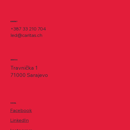
KONTAKT
+387 33 210 704
led@caritas.ch
ADRESA
Travnička 1
71000 Sarajevo
SOCIAL
Facebook
LinkedIn