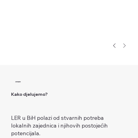
LERuBiH
Kako djelujemo?
LER u BiH polazi od stvarnih potreba
lokalnih zajednica i njihovih postojećih
potencijala.