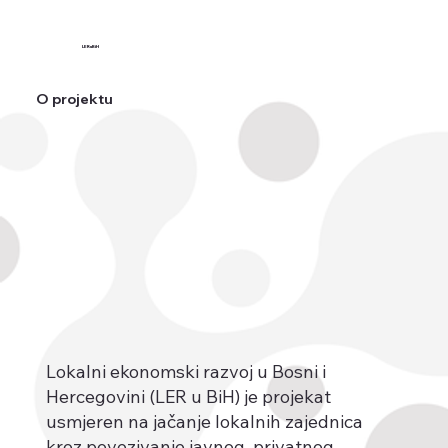
LERuBiH
O projektu
Lokalni ekonomski razvoj u Bosni i
Hercegovini (LER u BiH) je projekat
usmjeren na jačanje lokalnih zajednica
kroz povezivanje javnog, privatnog,