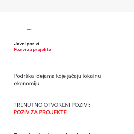
LERuBiH
Javni pozivi
Pozivi za projekte
Podrška idejama koje jačaju lokalnu
ekonomiju.
TRENUTNO OTVORENI POZIVI:
POZIV ZA PROJEKTE