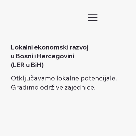
Lokalni ekonomski razvoj
u Bosni i Hercegovini
(LER u BiH)
Otključavamo lokalne potencijale.
Gradimo održive zajednice.